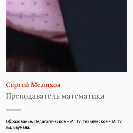
Сергей Мелихов
Преподаватель математики
Образование: Педагогическое - МГПУ, техническое - МГТУ
им. Баумана.