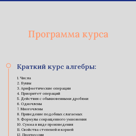
Программа курса
Краткий курс алгебры:
1. Числа
2. Буквы
3. Арифметические операции
4. Приоритет операций
5. Действия с обыкновенными дробями
6. Одночлены
7. Многочлены
8. Приведение подобных слагаемых
9. Формулы сокращенного умножения
10. Сумма в виде произведения
11. Свойства степеней и корней
12. Прогрессии