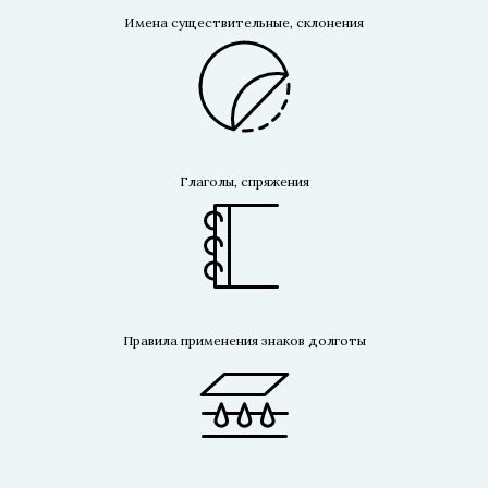
Имена существительные, склонения
Глаголы, спряжения
Правила применения знаков долготы